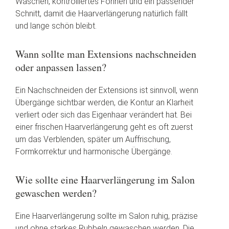
Waschen, kontrolliertes Föhnen und ein passender
Schnitt, damit die Haarverlängerung natürlich fällt
und lange schön bleibt.
Wann sollte man Extensions nachschneiden
oder anpassen lassen?
Ein Nachschneiden der Extensions ist sinnvoll, wenn
Übergänge sichtbar werden, die Kontur an Klarheit
verliert oder sich das Eigenhaar verändert hat. Bei
einer frischen Haarverlängerung geht es oft zuerst
um das Verblenden, später um Auffrischung,
Formkorrektur und harmonische Übergänge.
Wie sollte eine Haarverlängerung im Salon
gewaschen werden?
Eine Haarverlängerung sollte im Salon ruhig, präzise
und ohne starkes Rubbeln gewaschen werden. Die