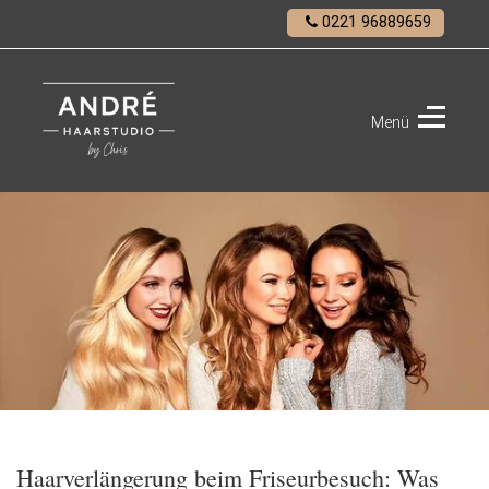
0221 96889659
Menü
ANDRÉ
Haarstudio
Haarverlängerung beim Friseurbesuch: Was