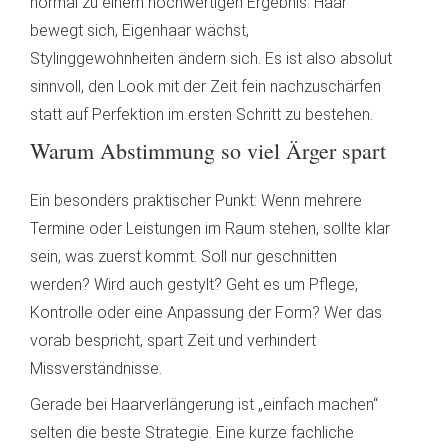
normal zu einem hochwertigen Ergebnis. Haar
bewegt sich, Eigenhaar wächst,
Stylinggewohnheiten ändern sich. Es ist also absolut
sinnvoll, den Look mit der Zeit fein nachzuschärfen
statt auf Perfektion im ersten Schritt zu bestehen.
Warum Abstimmung so viel Ärger spart
Ein besonders praktischer Punkt: Wenn mehrere
Termine oder Leistungen im Raum stehen, sollte klar
sein, was zuerst kommt. Soll nur geschnitten
werden? Wird auch gestylt? Geht es um Pflege,
Kontrolle oder eine Anpassung der Form? Wer das
vorab bespricht, spart Zeit und verhindert
Missverständnisse.
Gerade bei Haarverlängerung ist „einfach machen“
selten die beste Strategie. Eine kurze fachliche