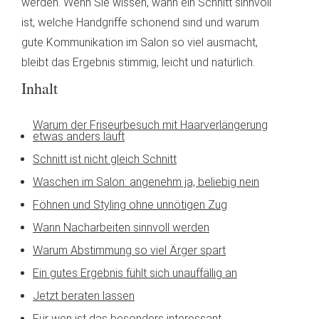
werden. Wenn Sie wissen, wann ein Schnitt sinnvoll
ist, welche Handgriffe schonend sind und warum
gute Kommunikation im Salon so viel ausmacht,
bleibt das Ergebnis stimmig, leicht und natürlich.
Inhalt
Warum der Friseurbesuch mit Haarverlängerung
etwas anders läuft
Schnitt ist nicht gleich Schnitt
Waschen im Salon: angenehm ja, beliebig nein
Föhnen und Styling ohne unnötigen Zug
Wann Nacharbeiten sinnvoll werden
Warum Abstimmung so viel Ärger spart
Ein gutes Ergebnis fühlt sich unauffällig an
Jetzt beraten lassen
Für wen ist das besonders interessant