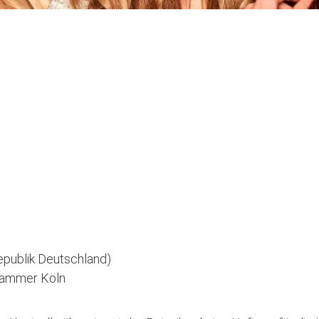
epublik Deutschland)
kammer Köln