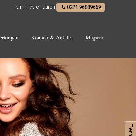
Termin vereinbaren
0221 96889659
ertungen
Kontakt & Anfahrt
Magazin
ertungen
Kontakt & Anfahrt
Magazin