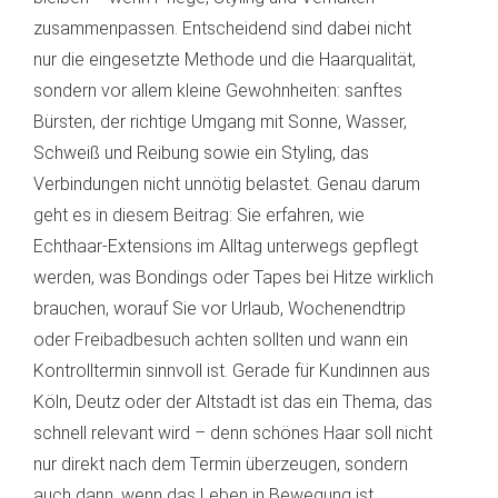
zusammenpassen. Entscheidend sind dabei nicht
nur die eingesetzte Methode und die Haarqualität,
sondern vor allem kleine Gewohnheiten: sanftes
Bürsten, der richtige Umgang mit Sonne, Wasser,
Schweiß und Reibung sowie ein Styling, das
Verbindungen nicht unnötig belastet. Genau darum
geht es in diesem Beitrag: Sie erfahren, wie
Echthaar-Extensions im Alltag unterwegs gepflegt
werden, was Bondings oder Tapes bei Hitze wirklich
brauchen, worauf Sie vor Urlaub, Wochenendtrip
oder Freibadbesuch achten sollten und wann ein
Kontrolltermin sinnvoll ist. Gerade für Kundinnen aus
Köln, Deutz oder der Altstadt ist das ein Thema, das
schnell relevant wird – denn schönes Haar soll nicht
nur direkt nach dem Termin überzeugen, sondern
auch dann, wenn das Leben in Bewegung ist.