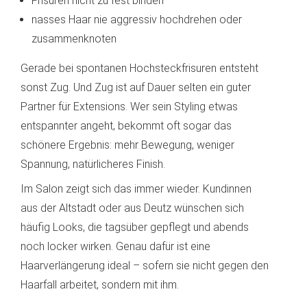
Frisuren nicht zu fest binden
nasses Haar nie aggressiv hochdrehen oder
zusammenknoten
Gerade bei spontanen Hochsteckfrisuren entsteht
sonst Zug. Und Zug ist auf Dauer selten ein guter
Partner für Extensions. Wer sein Styling etwas
entspannter angeht, bekommt oft sogar das
schönere Ergebnis: mehr Bewegung, weniger
Spannung, natürlicheres Finish.
Im Salon zeigt sich das immer wieder. Kundinnen
aus der Altstadt oder aus Deutz wünschen sich
häufig Looks, die tagsüber gepflegt und abends
noch locker wirken. Genau dafür ist eine
Haarverlängerung ideal – sofern sie nicht gegen den
Haarfall arbeitet, sondern mit ihm.