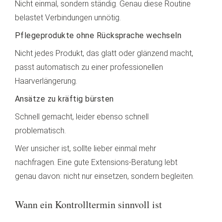
Nicht einmal, sondern ständig. Genau diese Routine
belastet Verbindungen unnötig.
Pflegeprodukte ohne Rücksprache wechseln
Nicht jedes Produkt, das glatt oder glänzend macht,
passt automatisch zu einer professionellen
Haarverlängerung.
Ansätze zu kräftig bürsten
Schnell gemacht, leider ebenso schnell
problematisch.
Wer unsicher ist, sollte lieber einmal mehr
nachfragen. Eine gute Extensions-Beratung lebt
genau davon: nicht nur einsetzen, sondern begleiten.
Wann ein Kontrolltermin sinnvoll ist