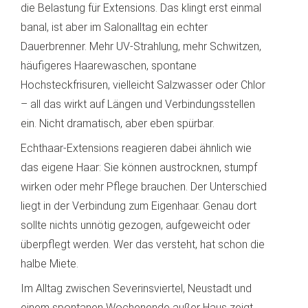
die Belastung für Extensions. Das klingt erst einmal
banal, ist aber im Salonalltag ein echter
Dauerbrenner. Mehr UV-Strahlung, mehr Schwitzen,
häufigeres Haarewaschen, spontane
Hochsteckfrisuren, vielleicht Salzwasser oder Chlor
– all das wirkt auf Längen und Verbindungsstellen
ein. Nicht dramatisch, aber eben spürbar.
Echthaar-Extensions reagieren dabei ähnlich wie
das eigene Haar: Sie können austrocknen, stumpf
wirken oder mehr Pflege brauchen. Der Unterschied
liegt in der Verbindung zum Eigenhaar. Genau dort
sollte nichts unnötig gezogen, aufgeweicht oder
überpflegt werden. Wer das versteht, hat schon die
halbe Miete.
Im Alltag zwischen Severinsviertel, Neustadt und
einem spontanen Wochenende außer Haus zeigt