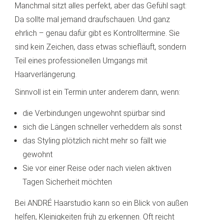
Manchmal sitzt alles perfekt, aber das Gefühl sagt:
Da sollte mal jemand draufschauen. Und ganz
ehrlich – genau dafür gibt es Kontrolltermine. Sie
sind kein Zeichen, dass etwas schiefläuft, sondern
Teil eines professionellen Umgangs mit
Haarverlängerung.
Sinnvoll ist ein Termin unter anderem dann, wenn:
die Verbindungen ungewohnt spürbar sind
sich die Längen schneller verheddern als sonst
das Styling plötzlich nicht mehr so fällt wie
gewohnt
Sie vor einer Reise oder nach vielen aktiven
Tagen Sicherheit möchten
Bei ANDRÉ Haarstudio kann so ein Blick von außen
helfen, Kleinigkeiten früh zu erkennen. Oft reicht