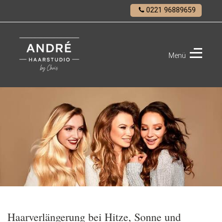
0221 96889659
Menü
ANDRÉ
Haarstudio
Haarverlängerung bei Hitze, Sonne und